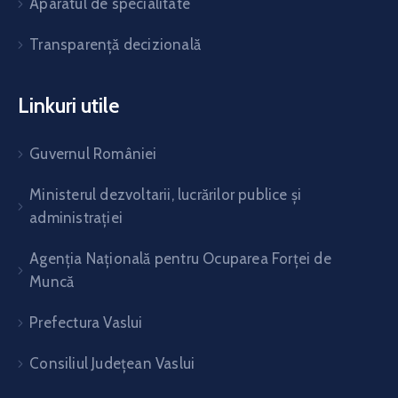
Aparatul de specialitate
Transparență decizională
Linkuri utile
Guvernul României
Ministerul dezvoltarii, lucrărilor publice și
administrației
Agenția Națională pentru Ocuparea Forței de
Muncă
Prefectura Vaslui
Consiliul Județean Vaslui