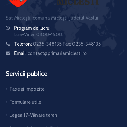
Sat Miclești, comuna Miclești, județul Vaslui
Program de lucru:
Luni-Vineri:08:00-16:00.
Telefon:
0235-348135 Fax: 0235-348135
Email:
contact@primariamiclesti.ro
Servicii publice
Taxe și impozite
Formulare utile
Legea 17-Vânare teren