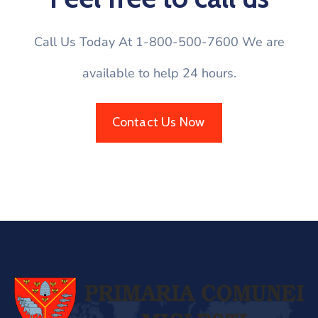
Call Us Today At 1-800-500-7600 We are
available to help 24 hours.
Contact Us Now