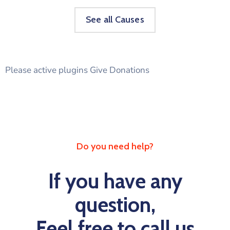
See all Causes
Please active plugins Give Donations
Do you need help?
If you have any
question,
Feel free to call us