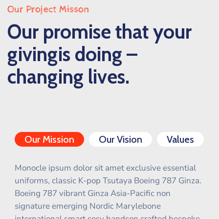
Our Project Misson
Our promise that your
givingis doing –
changing lives.
Our Mission
Our Vision
Values
Monocle ipsum dolor sit amet exclusive essential
uniforms, classic K-pop Tsutaya Boeing 787 Ginza.
Boeing 787 vibrant Ginza Asia-Pacific non
signature emerging Nordic Marylebone
international smart cosy handson crafted bespoke