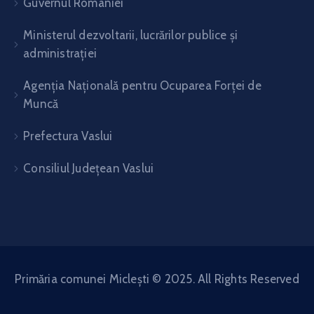
Guvernul României
Ministerul dezvoltarii, lucrărilor publice și
administrației
Agenția Națională pentru Ocuparea Forței de
Muncă
Prefectura Vaslui
Consiliul Județean Vaslui
Primăria comunei Miclești © 2025. All Rights Reserved