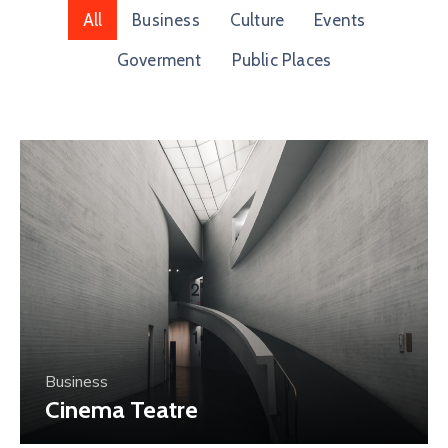
All
Business
Culture
Events
Goverment
Public Places
Business
Cinema Teatre