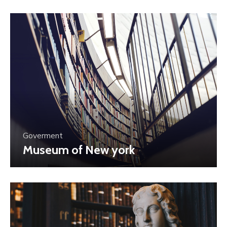
Goverment
Museum of New york