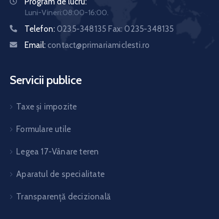
Program de lucru:
Luni-Vineri:08:00-16:00.
Telefon:
0235-348135 Fax: 0235-348135
Email:
contact@primariamiclesti.ro
Servicii publice
Taxe și impozite
Formulare utile
Legea 17-Vânare teren
Aparatul de specialitate
Transparență decizională