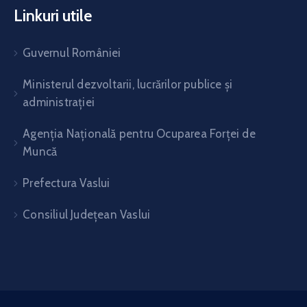
Linkuri utile
Guvernul României
Ministerul dezvoltarii, lucrărilor publice și
administrației
Agenția Națională pentru Ocuparea Forței de
Muncă
Prefectura Vaslui
Consiliul Județean Vaslui